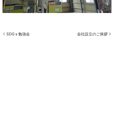
SDGｓ勉強会
会社設立のご挨拶