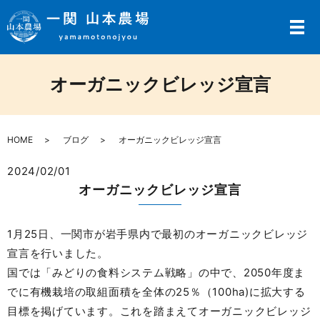
メ
オーガニックビレッジ宣言
HOME
ブログ
オーガニックビレッジ宣言
2024/02/01
オーガニックビレッジ宣言
1月25日、一関市が岩手県内で最初のオーガニックビレッジ
宣言を行いました。
国では「みどりの食料システム戦略」の中で、2050年度ま
でに有機栽培の取組面積を全体の25％（100ha)に拡大する
目標を掲げています。これを踏まえてオーガニックビレッジ