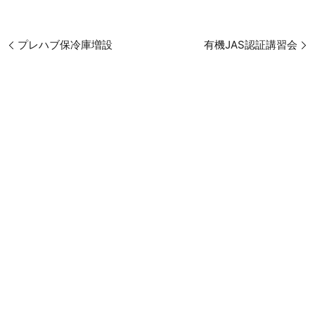
プレハブ保冷庫増設
有機JAS認証講習会