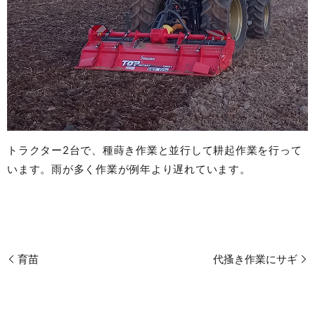
トラクター2台で、種蒔き作業と並行して耕起作業を行って
います。雨が多く作業が例年より遅れています。
育苗
代搔き作業にサギ