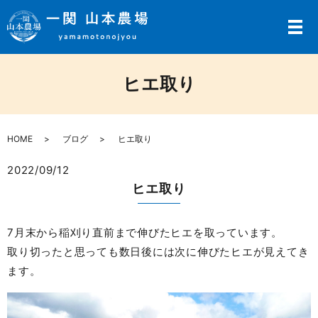
メ
ヒエ取り
HOME
ブログ
ヒエ取り
2022/09/12
ヒエ取り
7月末から稲刈り直前まで伸びたヒエを取っています。
取り切ったと思っても数日後には次に伸びたヒエが見えてき
ます。