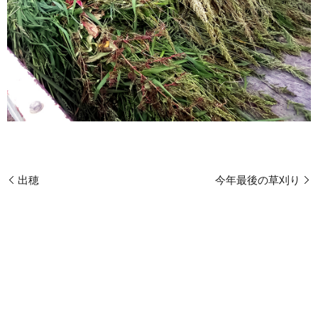
出穂
今年最後の草刈り