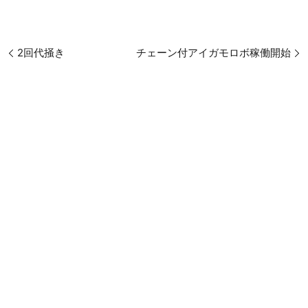
2回代掻き
チェーン付アイガモロボ稼働開始