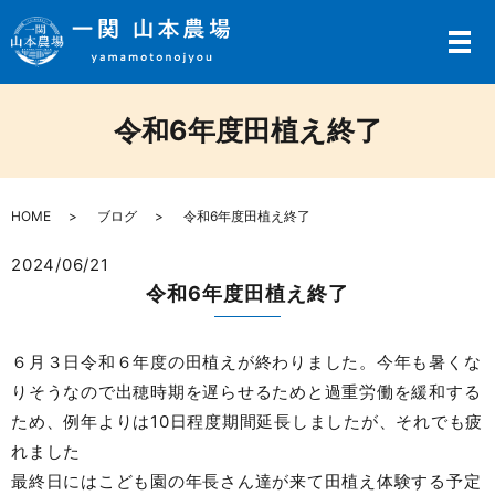
メ
令和6年度田植え終了
HOME
ブログ
令和6年度田植え終了
2024/06/21
令和6年度田植え終了
６月３日令和６年度の田植えが終わりました。今年も暑くな
りそうなので出穂時期を遅らせるためと過重労働を緩和する
ため、例年よりは10日程度期間延長しましたが、それでも疲
れました
最終日にはこども園の年長さん達が来て田植え体験する予定