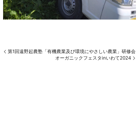
第1回遠野起農塾「有機農業及び環境にやさしい農業」研修会
オーガニックフェスタinいわて2024