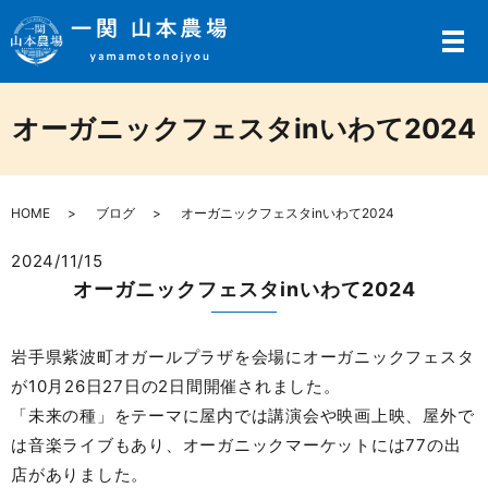
メ
オーガニックフェスタinいわて2024
HOME
ブログ
オーガニックフェスタinいわて2024
2024/11/15
オーガニックフェスタinいわて2024
岩手県紫波町オガールプラザを会場にオーガニックフェスタ
が10月26日27日の2日間開催されました。
「未来の種」をテーマに屋内では講演会や映画上映、屋外で
は音楽ライブもあり、オーガニックマーケットには77の出
店がありました。