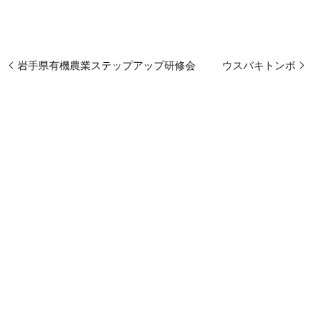
岩手県有機農業ステップアップ研修会
ウスバキトンボ