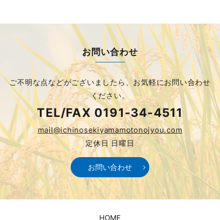
お問い合わせ
ご不明な点などがございましたら、
お気軽にお問い合わせ
ください。
TEL/FAX
0191-34-4511
mail@ichinosekiyamamotonojyou.com
定休日 日曜日
お問い合わせ
HOME