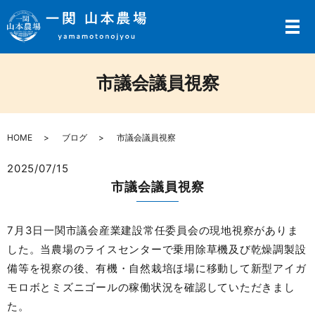
メ
市議会議員視察
HOME
ブログ
市議会議員視察
2025/07/15
市議会議員視察
7月3日一関市議会産業建設常任委員会の現地視察がありま
した。当農場のライスセンターで乗用除草機及び乾燥調製設
備等を視察の後、有機・自然栽培ほ場に移動して新型アイガ
モロボとミズニゴールの稼働状況を確認していただきまし
た。