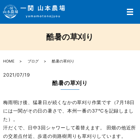
メ
酷暑の草刈り
HOME
ブログ
酷暑の草刈り
2021/07/19
酷暑の草刈り
梅雨明け後、猛暑日が続くなかの草刈り作業です（7月18日
には一関がその日の暑さで、本州一番の37℃を記録しまし
た）。
汗だくで、日中3回シャワーして着替えます。 田畑の他近所
の交差点付近、歩道の街路樹周りも草刈りしています。