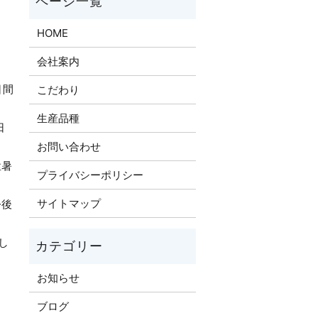
HOME
会社案内
日間
こだわり
生産品種
日
お問い合わせ
猛暑
プライバシーポリシー
サイトマップ
今後
し
お知らせ
ブログ