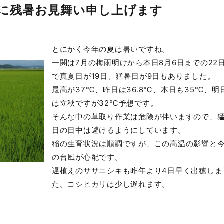
に残暑お見舞い申し上げます
とにかく今年の夏は暑いですね。
一関は7月の梅雨明けから本日8月6日までの22
で真夏日が19日、猛暑日が9日もありました。
最高が37℃、昨日は36.8℃、本日も35℃、明
は立秋ですが32℃予想です。
そんな中の草取り作業は危険が伴いますので、
日の日中は避けるようにしています。
稲の生育状況は順調ですが、この高温の影響と
の台風が心配です。
遅植えのササニシキも昨年より4日早く出穂しま
た。コシヒカリは少し遅れます。