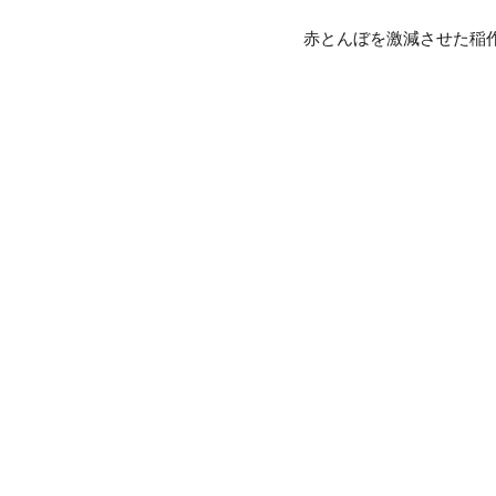
赤とんぼを激減させた稲