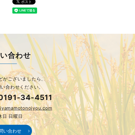
問い合わせ
どがございましたら、
問い合わせください。
0191-34-4511
kiyamamotonojyou.com
休日 日曜日
問い合わせ